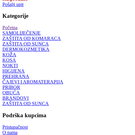
Pošalji upit
Kategorije
Početna
SAMOLIJEČENJE
ZAŠTITA OD KOMARACA
ZAŠTITA OD SUNCA
DERMOKOZMETIKA
KOŽA
KOSA
NOKTI
HIGIJENA
PREHRANA
ČAJEVI I AROMATERAPIJA
PRIBOR
OBUĆA
BRANDOVI
ZAŠTITA OD SUNCA
Podrška kupcima
Pristupačnost
O nama