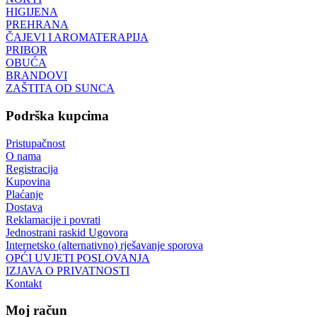
HIGIJENA
PREHRANA
ČAJEVI I AROMATERAPIJA
PRIBOR
OBUĆA
BRANDOVI
ZAŠTITA OD SUNCA
Podrška kupcima
Pristupačnost
O nama
Registracija
Kupovina
Plaćanje
Dostava
Reklamacije i povrati
Jednostrani raskid Ugovora
Internetsko (alternativno) rješavanje sporova
OPĆI UVJETI POSLOVANJA
IZJAVA O PRIVATNOSTI
Kontakt
Moj račun