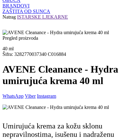
OBUĆA
BRANDOVI
ZAŠTITA OD SUNCA
Natrag
ISTARSKE LJEKARNE
Pregled proizvoda
40
ml
Šifra: 3282770037340 C016884
AVENE Cleanance - Hydra
umirujuća krema 40 ml
WhatsApp
Viber
Instagram
Umirujuća krema za kožu sklonu
nepravilnostima, isušenu i nadraženu