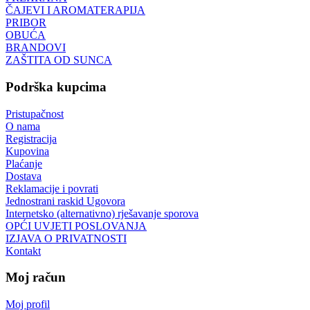
ČAJEVI I AROMATERAPIJA
PRIBOR
OBUĆA
BRANDOVI
ZAŠTITA OD SUNCA
Podrška kupcima
Pristupačnost
O nama
Registracija
Kupovina
Plaćanje
Dostava
Reklamacije i povrati
Jednostrani raskid Ugovora
Internetsko (alternativno) rješavanje sporova
OPĆI UVJETI POSLOVANJA
IZJAVA O PRIVATNOSTI
Kontakt
Moj račun
Moj profil