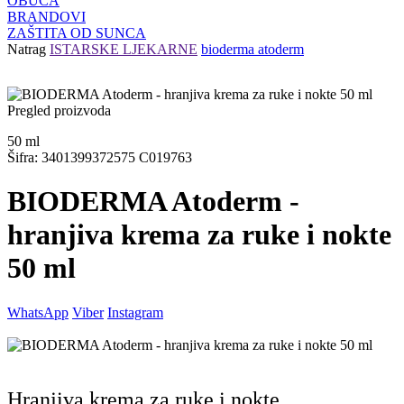
OBUĆA
BRANDOVI
ZAŠTITA OD SUNCA
Natrag
ISTARSKE LJEKARNE
bioderma atoderm
Pregled proizvoda
50
ml
Šifra: 3401399372575 C019763
BIODERMA Atoderm -
hranjiva krema za ruke i nokte
50 ml
WhatsApp
Viber
Instagram
Hranjiva krema za ruke i nokte