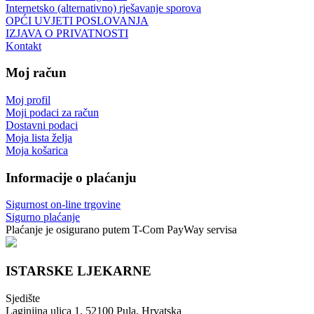
Internetsko (alternativno) rješavanje sporova
OPĆI UVJETI POSLOVANJA
IZJAVA O PRIVATNOSTI
Kontakt
Moj račun
Moj profil
Moji podaci za račun
Dostavni podaci
Moja lista želja
Moja košarica
Informacije o plaćanju
Sigurnost on-line trgovine
Sigurno plaćanje
Plaćanje je osigurano putem T-Com PayWay servisa
ISTARSKE LJEKARNE
Sjedište
Laginjina ulica 1, 52100 Pula, Hrvatska