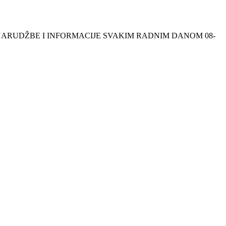
NSKE NARUDŽBE I INFORMACIJE SVAKIM RADNIM DANOM 08-