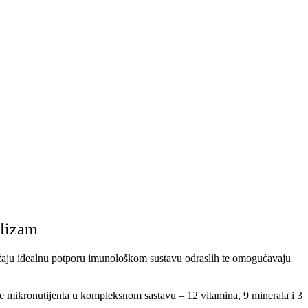
olizam
pružaju idealnu potporu imunološkom sustavu odraslih te omogućavaju
 mikronutijenta u kompleksnom sastavu – 12 vitamina, 9 minerala i 3