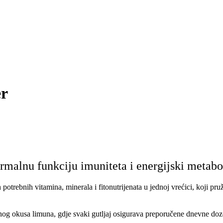
er
rmalnu funkciju imuniteta i energijski metab
 potrebnih vitamina, minerala i fitonutrijenata u jednoj vrećici, koji 
 okusa limuna, gdje svaki gutljaj osigurava preporučene dnevne doze