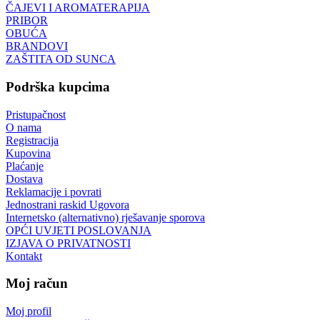
ČAJEVI I AROMATERAPIJA
PRIBOR
OBUĆA
BRANDOVI
ZAŠTITA OD SUNCA
Podrška kupcima
Pristupačnost
O nama
Registracija
Kupovina
Plaćanje
Dostava
Reklamacije i povrati
Jednostrani raskid Ugovora
Internetsko (alternativno) rješavanje sporova
OPĆI UVJETI POSLOVANJA
IZJAVA O PRIVATNOSTI
Kontakt
Moj račun
Moj profil