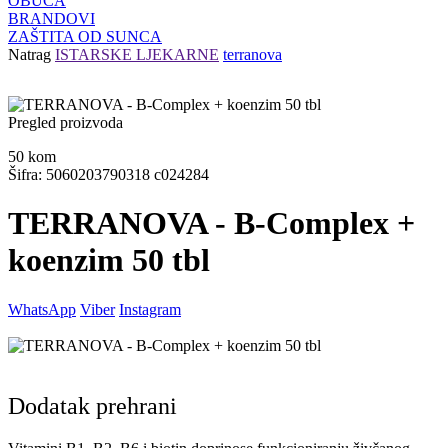
OBUĆA
BRANDOVI
ZAŠTITA OD SUNCA
Natrag
ISTARSKE LJEKARNE
terranova
Pregled proizvoda
50
kom
Šifra: 5060203790318 c024284
TERRANOVA - B-Complex +
koenzim 50 tbl
WhatsApp
Viber
Instagram
Dodatak prehrani