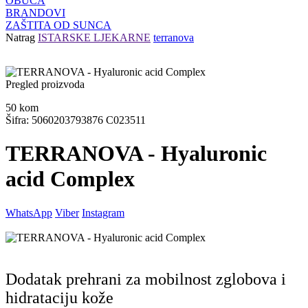
OBUĆA
BRANDOVI
ZAŠTITA OD SUNCA
Natrag
ISTARSKE LJEKARNE
terranova
Pregled proizvoda
50
kom
Šifra: 5060203793876 C023511
TERRANOVA - Hyaluronic
acid Complex
WhatsApp
Viber
Instagram
Dodatak prehrani za mobilnost zglobova i
hidrataciju kože