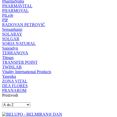
PharmaNutra
PHARMAVITAL
PHARMOVAL
PiLeJe
PIP
RADOVAN PETROVIĆ
Sensapharm
SOLARAY
SOLGAR
SORIA NATURAL
Supradyn
TERRANOVA
Tilman
TRANSFER POINT
TWINLAB
Vitality International Products
Yasenka
ZONA VITAL
DEA FLORES
PRANAROM
Proizvodi