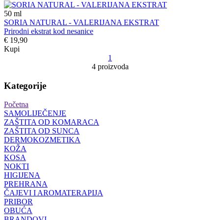
50
ml
SORIA NATURAL - VALERIJANA EKSTRAT
Prirodni ekstrat kod nesanice
€ 19,90
Kupi
1
4 proizvoda
Kategorije
Početna
SAMOLIJEČENJE
ZAŠTITA OD KOMARACA
ZAŠTITA OD SUNCA
DERMOKOZMETIKA
KOŽA
KOSA
NOKTI
HIGIJENA
PREHRANA
ČAJEVI I AROMATERAPIJA
PRIBOR
OBUĆA
BRANDOVI