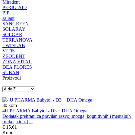
Miradent
PERIO-AID
PIP
sallant
SANGREEN
SOLARAY
SOLGAR
TERRANOVA
TWINLAB
VITIS
ZEODENT
ZONA VITAL
DEA FLORES
SUBAN
Proizvodi
30
kom
4U PHARMA Babytol - D3 + DHA Omega
Dodatak prehrani za pravilan razvoj mozga, kognitivnih i mentalnih
funkcija te z [...]
€ 15,61
Kupi