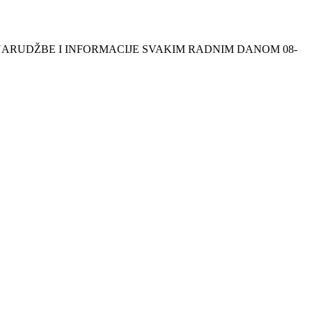
NSKE NARUDŽBE I INFORMACIJE SVAKIM RADNIM DANOM 08-