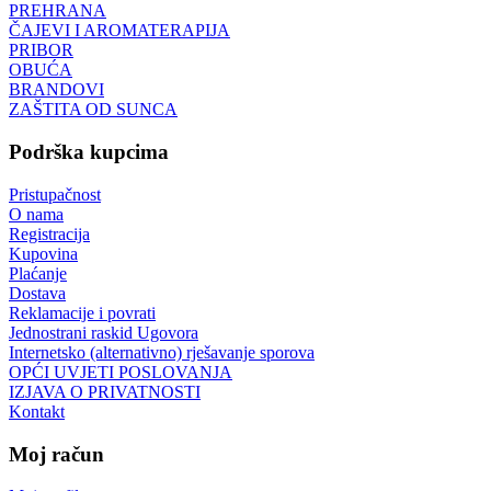
PREHRANA
ČAJEVI I AROMATERAPIJA
PRIBOR
OBUĆA
BRANDOVI
ZAŠTITA OD SUNCA
Podrška kupcima
Pristupačnost
O nama
Registracija
Kupovina
Plaćanje
Dostava
Reklamacije i povrati
Jednostrani raskid Ugovora
Internetsko (alternativno) rješavanje sporova
OPĆI UVJETI POSLOVANJA
IZJAVA O PRIVATNOSTI
Kontakt
Moj račun