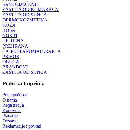
SAMOLIJEČENJE
ZAŠTITA OD KOMARACA
ZAŠTITA OD SUNCA
DERMOKOZMETIKA
KOŽA
KOSA
NOKTI
HIGIJENA
PREHRANA
ČAJEVI I AROMATERAPIJA
PRIBOR
OBUĆA
BRANDOVI
ZAŠTITA OD SUNCA
Podrška kupcima
Pristupačnost
O nama
Registracija
Kupovina
Plaćanje
Dostava
Reklamacije i povrati