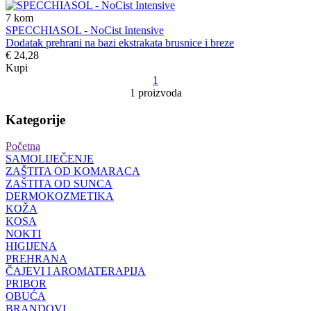
7
kom
SPECCHIASOL - NoCist Intensive
Dodatak prehrani na bazi ekstrakata brusnice i breze
€ 24,28
Kupi
1
1 proizvoda
Kategorije
Početna
SAMOLIJEČENJE
ZAŠTITA OD KOMARACA
ZAŠTITA OD SUNCA
DERMOKOZMETIKA
KOŽA
KOSA
NOKTI
HIGIJENA
PREHRANA
ČAJEVI I AROMATERAPIJA
PRIBOR
OBUĆA
BRANDOVI