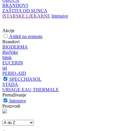
OBUĆA
BRANDOVI
ZAŠTITA OD SUNCA
ISTARSKE LJEKARNE
Intensive
Akcije
Artikli na popustu
Brandovi
BIODERMA
BioNike
blink
EUCERIN
jgl
PERIO-AID
SPECCHIASOL
STADA
URIAGE EAU THERMALE
Pretraživanje
Intensive
Proizvodi