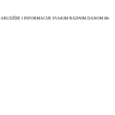
NSKE NARUDŽBE I INFORMACIJE SVAKIM RADNIM DANOM 08-