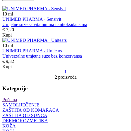
10
ml
UNIMED PHARMA - Sensivit
Umjetne suze sa vitaminima i antioksidansima
€ 7,20
Kupi
10
ml
UNIMED PHARMA - Unitears
Univerzalne umjetne suze bez konzervansa
€ 9,82
Kupi
1
2 proizvoda
Kategorije
Početna
SAMOLIJEČENJE
ZAŠTITA OD KOMARACA
ZAŠTITA OD SUNCA
DERMOKOZMETIKA
KOŽA