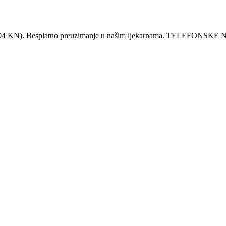
KN). Besplatno preuzimanje u našim ljekarnama. TELEFO