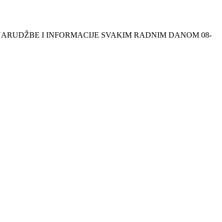
NSKE NARUDŽBE I INFORMACIJE SVAKIM RADNIM DANOM 08-